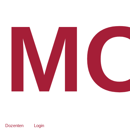
MO
Dozenten
Login