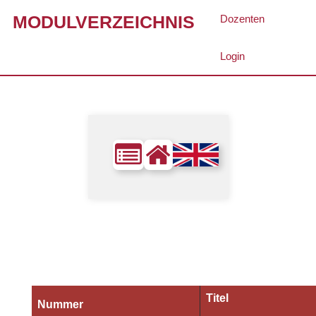
MODULVERZEICHNIS
Dozenten
Login
Titel
Nummer